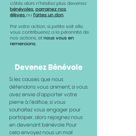
côtés alors n'hésitez plus: devenez
bénévoles
,
parrainez nos
élèves
ou
faites un don
.
Par votre action, si petite soit elle,
vous contribuerez a la pérennité de
nos actions, et
nous vous en
remercions.
Devenez Bénévole
Si les causes que nous
défendons vous animent, si vous
avez envie d'apporter votre
pierre à l'édifice, si vous
souhaitez vous engager pour
participer, alors rejoignez nous
en devenant bénévole. Pour
cela envoyez nous un mail