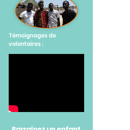
Témoignages de
volontaires :
Parrainez un enfant